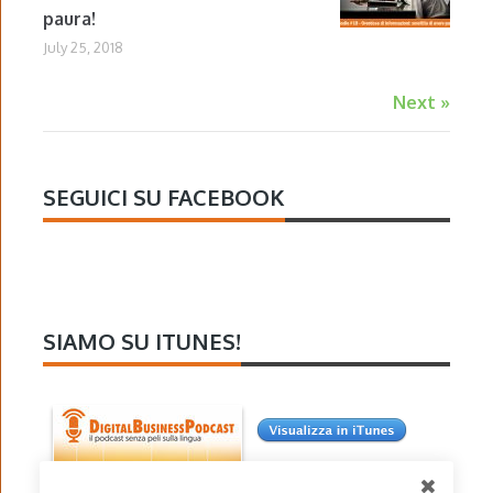
paura!
July 25, 2018
Next »
SEGUICI SU FACEBOOK
SIAMO SU ITUNES!