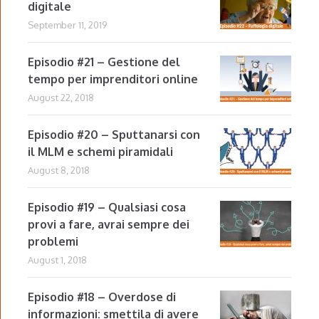
digitale
September 11, 2019
Episodio #21 – Gestione del
tempo per imprenditori online
August 22, 2018
Episodio #20 – Sputtanarsi con
il MLM e schemi piramidali
August 8, 2018
Episodio #19 – Qualsiasi cosa
provi a fare, avrai sempre dei
problemi
August 1, 2018
Episodio #18 – Overdose di
informazioni: smettila di avere