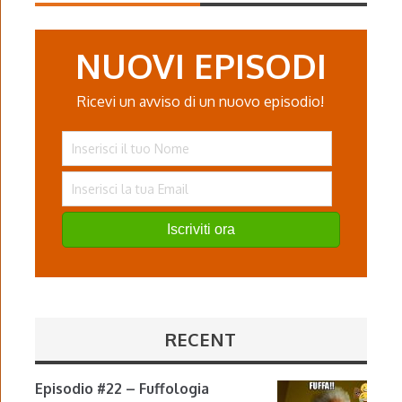
NUOVI EPISODI
Ricevi un avviso di un nuovo episodio!
Iscriviti ora
RECENT
Episodio #22 – Fuffologia