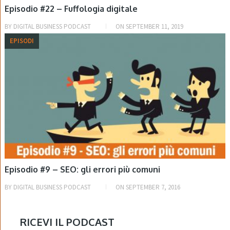
Episodio #22 – Fuffologia digitale
BY
DIGITAL BUSINESS PODCAST
ON
SEPTEMBER 11, 2019
EPISODI
Episodio #9 – SEO: gli errori più comuni
BY
DIGITAL BUSINESS PODCAST
ON
SEPTEMBER 7, 2016
RICEVI IL PODCAST