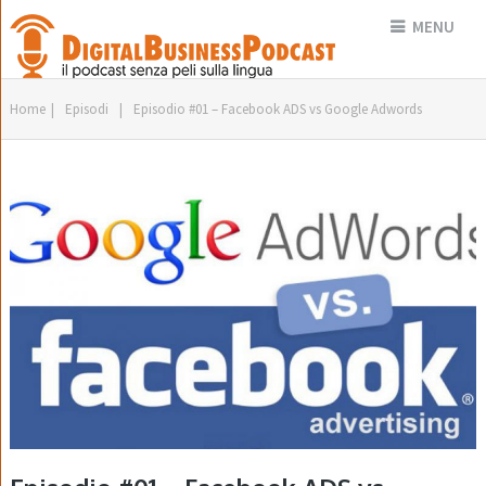
MENU
Home
|
Episodi
|
Episodio #01 – Facebook ADS vs Google Adwords