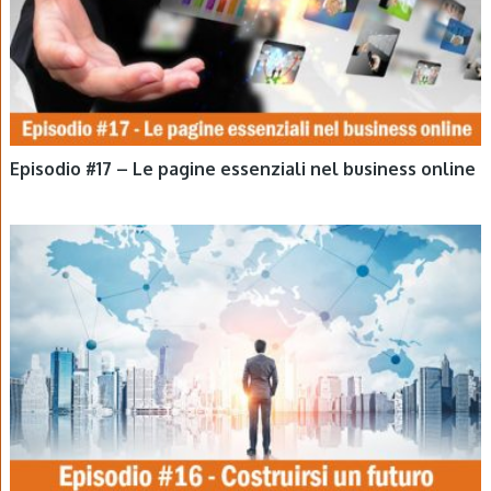
Episodio #17 – Le pagine essenziali nel business online
EPISODI