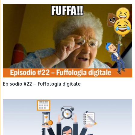
EPISODI
Episodio #22 – Fuffologia digitale
EPISODI