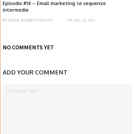
Episodio #14 – Email marketing: le sequenze
intermedie
BY
DIGITAL BUSINESS PODCAST
ON
JULY 19, 2017
NO COMMENTS YET
ADD YOUR COMMENT