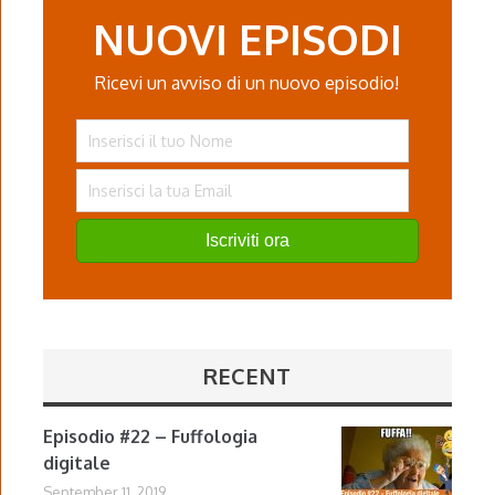
NUOVI EPISODI
Ricevi un avviso di un nuovo episodio!
Iscriviti ora
RECENT
Episodio #22 – Fuffologia
digitale
September 11, 2019