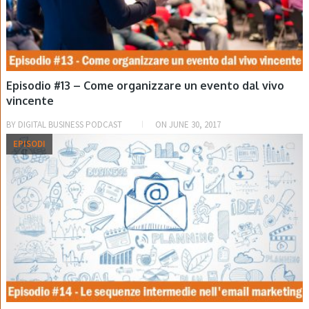
Episodio #13 – Come organizzare un evento dal vivo
vincente
BY
DIGITAL BUSINESS PODCAST
ON
JUNE 30, 2017
EPISODI