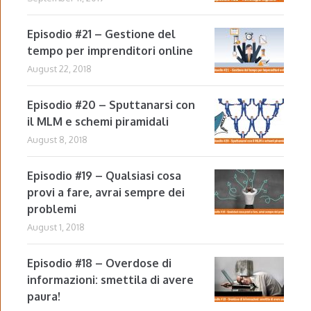
Episodio #21 – Gestione del
tempo per imprenditori online
August 22, 2018
Episodio #20 – Sputtanarsi con
il MLM e schemi piramidali
August 8, 2018
Episodio #19 – Qualsiasi cosa
provi a fare, avrai sempre dei
problemi
August 1, 2018
Episodio #18 – Overdose di
informazioni: smettila di avere
paura!