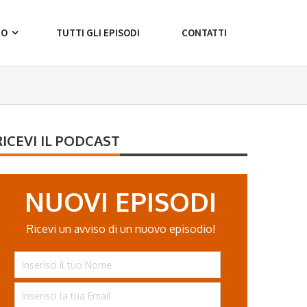
MO
TUTTI GLI EPISODI
CONTATTI
RICEVI IL PODCAST
NUOVI EPISODI
Ricevi un avviso di un nuovo episodio!