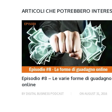
ARTICOLI CHE POTREBBERO INTERE
EPISODI
Episodio #8 – Le varie forme di guadagno
online
BY
DIGITAL BUSINESS PODCAST
ON
AUGUST 31, 2016