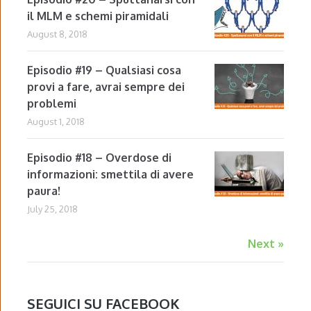
il MLM e schemi piramidali
August 8, 2018
Episodio #19 – Qualsiasi cosa
provi a fare, avrai sempre dei
problemi
August 1, 2018
Episodio #18 – Overdose di
informazioni: smettila di avere
paura!
July 25, 2018
Next »
SEGUICI SU FACEBOOK