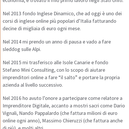
economia, e trovato il mio primo lavoro negli Stati Uniti.
Nel 2013 fondo Inglese Dinamico, che ad oggi è uno dei
corsi di inglese online più popolari d’Italia fatturando
decine di migliaia di euro ogni mese.
Nel 2014 mi prendo un anno di pausa e vado a fare
sleddog sulle Alpi.
Nel 2015 mi trasferisco alle Isole Canarie e fondo
Stefano Mini Consulting, con lo scopo di aiutare
imprenditori online a fare “il salto” e portare la propria
azienda al livello successivo.
Nel 2016 ho avuto l’onore a partecipare come relatore a
Imprenditore Digitale, accanto a mostri sacri come Dario
Vignali, Nando Pappalardo (che fattura milioni di euro
online ogni anno), Massimo Chieruzzi (che fattura anche
di più), e molti altri.