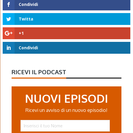
Condividi
Twitta
+1
Condividi
RICEVI IL PODCAST
NUOVI EPISODI
Ricevi un avviso di un nuovo episodio!