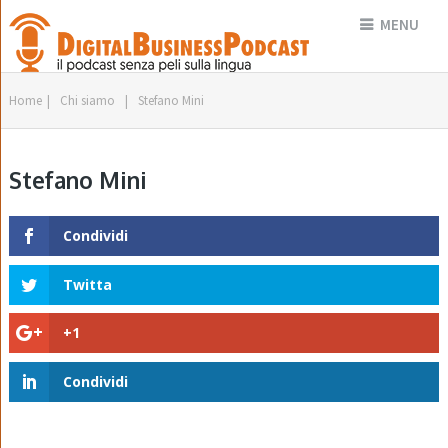
MENU
Home
|
Chi siamo
|
Stefano Mini
Stefano Mini
Condividi
Twitta
+1
Condividi