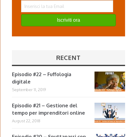
Iscriviti ora
RECENT
Episodio #22 – Fuffologia
digitale
September 11, 2019
Episodio #21 – Gestione del
tempo per imprenditori online
August 22, 2018
Episodio #20 – Sputtanarsi con