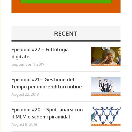
RECENT
Episodio #22 – Fuffologia
digitale
September 11, 2019
Episodio #21 – Gestione del
tempo per imprenditori online
August 22, 2018
Episodio #20 – Sputtanarsi con
il MLM e schemi piramidali
August 8, 2018