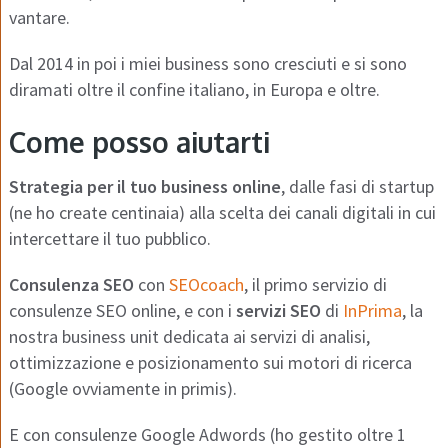
vantare.
Dal 2014 in poi i miei business sono cresciuti e si sono
diramati oltre il confine italiano, in Europa e oltre.
Come posso aiutarti
Strategia per il tuo business online
, dalle fasi di startup
(ne ho create centinaia) alla scelta dei canali digitali in cui
intercettare il tuo pubblico.
Consulenza SEO
con
SEOcoach
, il primo servizio di
consulenze SEO online, e con i
servizi SEO
di
InPrima
, la
nostra business unit dedicata ai servizi di analisi,
ottimizzazione e posizionamento sui motori di ricerca
(Google ovviamente in primis).
E con consulenze Google Adwords (ho gestito oltre 1