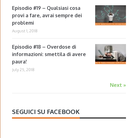
Episodio #19 – Qualsiasi cosa
provi a fare, avrai sempre dei
problemi
August 1, 2018
Episodio #18 – Overdose di
informazioni: smettila di avere
paura!
July 25, 2018
Next »
SEGUICI SU FACEBOOK