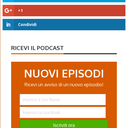
+1
Condividi
RICEVI IL PODCAST
NUOVI EPISODI
Ricevi un avviso di un nuovo episodio!
Iscriviti ora