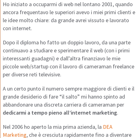
Ho iniziato a occuparmi di web nel lontano 2001, quando
ancora frequentavo le superiori avevo i miei primi clienti e
le idee molto chiare: da grande avrei vissuto e lavorato
con internet.
Dopo il diploma ho fatto un doppio lavoro, da una parte
continuavo a studiare e sperimentare il web (con i primi
interessanti guadagni) e dall’altra finanziavo le mie
piccole web/startup con il lavoro di cameraman freelance
per diverse reti televisive.
A un certo punto il numero sempre maggiore di clienti e il
grande desiderio di fare “il salto” mi hanno spinto ad
abbandonare una discreta carriera di cameraman per
dedicarmi a tempo pieno all’internet marketing
.
Nel 2006 ho aperto la mia prima azienda, la
DEA
Marketing
, che è cresciuta rapidamente fino a diventare