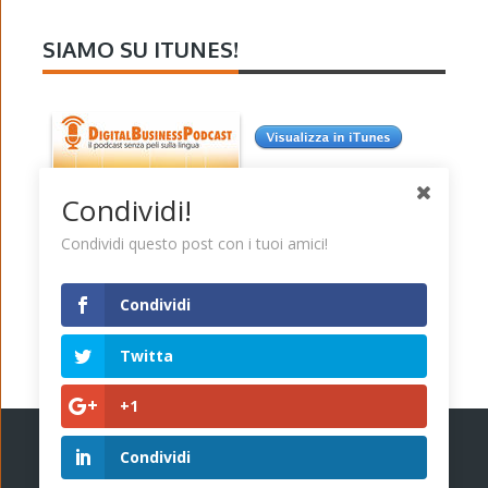
SIAMO SU ITUNES!
Condividi!
Condividi questo post con i tuoi amici!
Condividi
Twitta
+1
© 2026
DIGITAL BUSINESS PODCAST
DIGITALBUSINESSPODCAST
Condividi