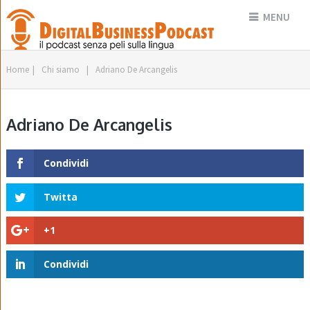
MENU
Home
|
Chi siamo
|
Adriano De Arcangelis
Adriano De Arcangelis
Condividi
Twitta
+1
Condividi